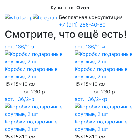
Купить на
Ozon
Бесплатная консультация
+7 (911) 266-40-80
Смотрите, что ещё есть!
арт. 136/2-б
арт. 136/2-м
Коробки подарочные
Коробки подарочные
круглые, 2 шт
круглые, 2 шт
15
x
15
x
10
см
15
x
15
x
10
см
от 230 р.
от 230 р.
арт. 136/2-р
арт. 136/2-кр
Коробки подарочные
Коробки подарочные
круглые, 2 шт
круглые, 2 шт
15
x
15
x
10
см
15
x
15
x
10
см